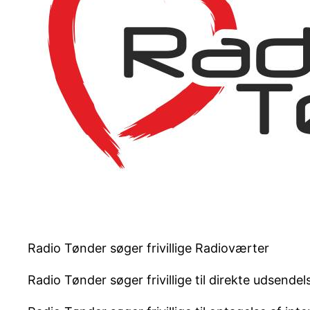
Radio Tønder søger frivillige Radioværter
Radio Tønder søger frivillige til direkte udsend