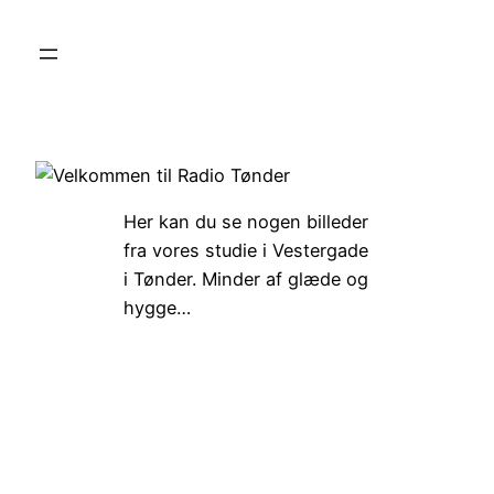
Spring
til
indhold
Her kan du se nogen billeder
fra vores studie i Vestergade
i Tønder. Minder af glæde og
hygge…